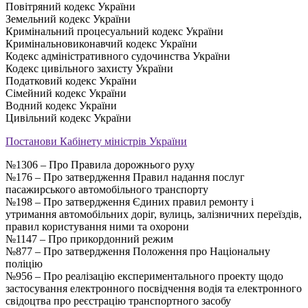
Повітряний кодекс України
Земельний кодекс України
Кримінальний процесуальний кодекс України
Кримінальновиконавчий кодекс України
Кодекс адміністративного судочинства України
Кодекс цивільного захисту України
Податковий кодекс України
Сімейний кодекс України
Водний кодекс України
Цивільний кодекс України
Постанови Кабінету міністрів України
№1306 – Про Правила дорожнього руху
№176 – Про затвердження Правил надання послуг
пасажирського автомобільного транспорту
№198 – Про затвердження Єдиних правил ремонту і
утримання автомобільних доріг, вулиць, залізничних переїздів,
правил користування ними та охорони
№1147 – Про прикордонний режим
№877 – Про затвердження Положення про Національну
поліцію
№956 – Про реалізацію експериментального проекту щодо
застосування електронного посвідчення водія та електронного
свідоцтва про реєстрацію транспортного засобу