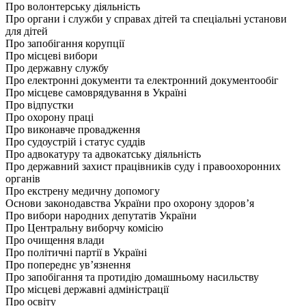
Про волонтерську діяльність
Про органи і служби у справах дітей та спеціальні установи
для дітей
Про запобігання корупції
Про місцеві вибори
Про державну службу
Про електронні документи та електронний документообіг
Про місцеве самоврядування в Україні
Про відпустки
Про охорону праці
Про виконавче провадження
Про судоустрій і статус суддів
Про адвокатуру та адвокатську діяльність
Про державний захист працівників суду і правоохоронних
органів
Про екстрену медичну допомогу
Основи законодавства України про охорону здоров’я
Про вибори народних депутатів України
Про Центральну виборчу комісію
Про очищення влади
Про політичні партії в Україні
Про попереднє ув’язнення
Про запобігання та протидію домашньому насильству
Про місцеві державні адміністрації
Про освіту