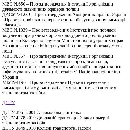
МВС №650 – Про затвердження Інструкції з організації
діяльності дільничних офіцерів поліції
ДАСУ №1239 – Про затвердження Авіаційних правил України
«Правила повітряних перевезень та обслуговування пасажирів
і багажу»
МВС №1339 – Про затвердження Інструкції про порядок
залучення працівників органів досудового розслідування
поліції та Експертної служби Міністерства внутрішніх справ
України як спеціалістів для участі в проведенні огляду місця
події
МВС №357 – Про затвердження Інструкції з організації
реагування на заяви і повідомлення про кримінальні,
адміністративні правопорушення або події та оперативного
інформування в органах (підрозділах) Національної поліції
України
МІУ №1196 – Про затвердження Правил перевезення
пасажирів, багажу, вантажобагажу та пошти залізничним
транспортом України
ДСТУ
ДСТУ 3961:2001 Автомобільна аптечка
ДСТУ 4278:2019 Дорожній транспорт. Знаки номерні
транспортних засобів
ДСТУ 3649:2010 Колісні транспортні засоби